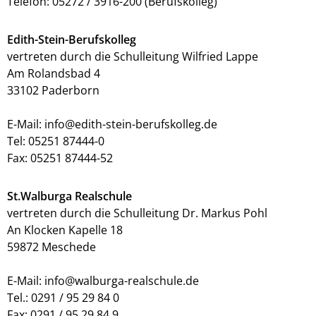
Telefon: 05272 / 3916-200 (Berufskolleg)
Edith-Stein-Berufskolleg
vertreten durch die Schulleitung Wilfried Lappe
Am Rolandsbad 4
33102 Paderborn
E-Mail: info@edith-stein-berufskolleg.de
Tel: 05251 87444-0
Fax: 05251 87444-52
St.Walburga Realschule
vertreten durch die Schulleitung Dr. Markus Pohl
An Klocken Kapelle 18
59872 Meschede
E-Mail: info@walburga-realschule.de
Tel.: 0291 / 95 29 84 0
Fax: 0291 / 95 29 84 9