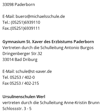
33098 Paderborn
E-Mail: buero@michaelsschule.de
Tel.: (05251)6939110
Fax.:(05251)6939111
Gymnasium St. Xaver des Erzbistums Paderborn
Vertreten durch die Schulleitung Antonio Burgos
Dringenberger Str.32
33014 Bad Driburg
E-Mail: schule@st-xaver.de
Tel. 05253 / 402-0
Fax 05253 / 402-215
Ursulinenschulen Werl
vertreten durch die Schulleitung Anne-Kristin Brunn
Schlossstr. 3 - 5